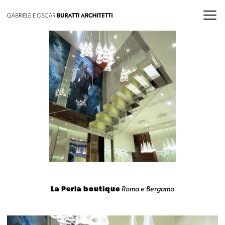
La Perla boutique
Roma e Bergamo