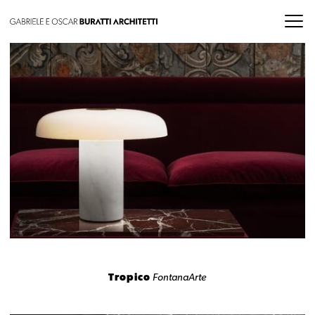
Tropico
FontanaArte